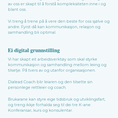
av oss er skapt til å forstå kompleksiteten inne i og
blant oss.
Vi treng å trene på å vere den beste for oss sjølve og
andre. Fyrst då kan kommunikasjon, relasjon og
samhandling bli optimal.
Ei digital grunnstilling
Vi har skapt eit arbeidsverktøy som skal styrke
kommunikasjon og samhandling mellom leiing og
tilsetje. På tvers av og utanfor organisasjonen.
Dialead Coach blir leiaren og den tilsette sin
personlege rettleier og coach.
Brukarane kan styre eige tidsbruk og utviklingsfart,
og treng ikkje forhalda seg til dei tre K-ane:
Konferansar, kurs og konsulentar.