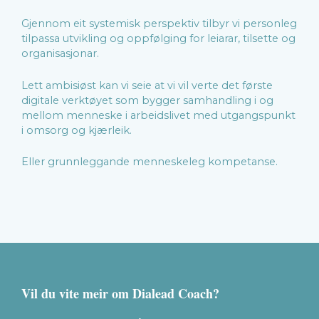
Gjennom eit systemisk perspektiv tilbyr vi personleg
tilpassa utvikling og oppfølging for leiarar, tilsette og
organisasjonar.
Lett ambisiøst kan vi seie at vi vil verte det første
digitale verktøyet som bygger samhandling i og
mellom menneske i arbeidslivet med utgangspunkt
i omsorg og kjærleik.
Eller grunnleggande menneskeleg kompetanse.
Vil du vite meir om Dialead Coach?