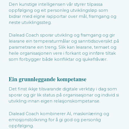
Den kunstige intelligensen vår styrer tilpassa
oppfølging og eit personleg utviklingsløp som
bidrar med eigne rapportar over mål, framgang og
neste utviklingssteg.
Dialead Coach sporar utvikling og framgang og gir
leiarane ein temperaturmålar og sanntidsoversikt på
parametrane ein treng. Slik kan leiarane, temaet og
heile organisasjonen vere i forkant og innføre tiltak
som forbygger både konfliktar og sjukefråvær.
Ein grunnleggande kompetanse
Det finst ikkje tilsvarande digitale verktøy i dag som
sporar og gir lik status på organisasjonar og individ si
utvikling innan eigen relasjonskompetanse.
Dialead Coach kombinerer AI, maskinlæring og
emosjonstolkning for å gi god og personlig
oppfølging.