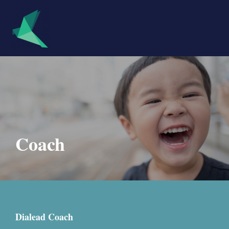
Coach
Dialead Coach